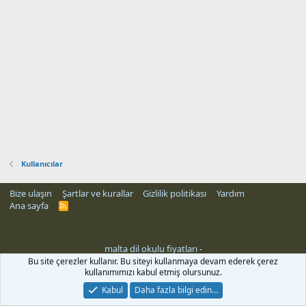
Kullanıcılar
Bize ulaşın
Şartlar ve kurallar
Gizlilik politikası
Yardım
Ana sayfa
R
S
S
malta dil okulu fiyatları
-
Bu site çerezler kullanır. Bu siteyi kullanmaya devam ederek çerez
kullanımımızı kabul etmiş olursunuz.
Kabul
Daha fazla bilgi edin…