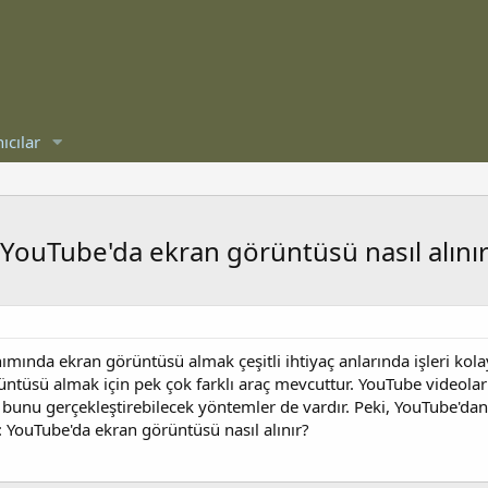
ıcılar
ouTube'da ekran görüntüsü nasıl alınır
nımında ekran görüntüsü almak çeşitli ihtiyaç anlarında işleri kol
üntüsü almak için pek çok farklı araç mevcuttur. YouTube videola
 bunu gerçekleştirebilecek yöntemler de vardır. Peki, YouTube'dan 
YouTube'da ekran görüntüsü nasıl alınır?