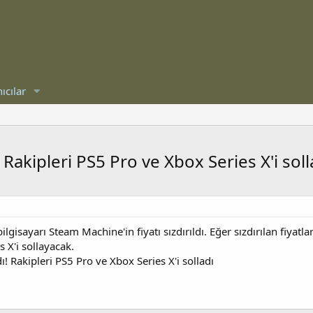
ıcılar
! Rakipleri PS5 Pro ve Xbox Series X'i soll
lgisayarı Steam Machine'in fiyatı sızdırıldı. Eğer sızdırılan fiyatl
 X'i sollayacak.
ı! Rakipleri PS5 Pro ve Xbox Series X'i solladı