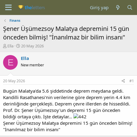
Giriş yap
Finans
Şener Üşümezsoy Malatya depremini 15 gün
önceden bilmiş! "İnanılmaz bir bilim insanı"
K
B
Ella
20 May 2026
o
a
n
ş
Ella
E
b
l
New member
u
a
y
n
u
g
20 May 2026
#1
b
ı
a
ç
Bugün Malatya'da 5.6 şiddetinde deprem meydana geldi.
ş
t
Kandilli Rasathanesi'nin verilerine göre deprem yerin 4.4 km
l
a
derinliğinde gerçekleşti. Deprem çevre illerden de hissedildi.
a
r
Prof. Dr. Şener Üşümezsoy'un depremi 15 gün önceden
t
i
bildiği ortaya çıktı. İşte detaylar...
a
h
Şener Üşümezsoy Malatya depremini 15 gün önceden bilmiş!
n
i
"İnanılmaz bir bilim insanı"