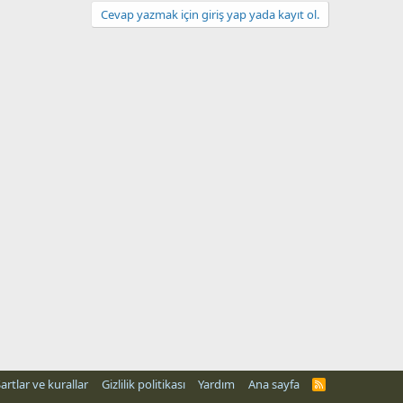
Cevap yazmak için giriş yap yada kayıt ol.
artlar ve kurallar
Gizlilik politikası
Yardım
Ana sayfa
R
S