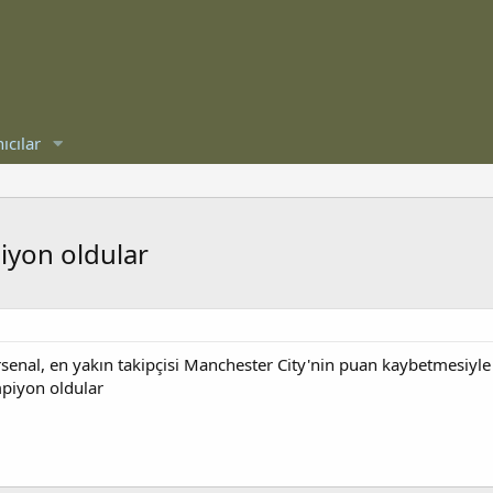
ıcılar
iyon oldular
Arsenal, en yakın takipçisi Manchester City'nin puan kaybetmesiyl
mpiyon oldular