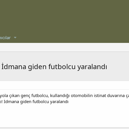
ıcılar
! İdmana giden futbolcu yaralandı
ola çıkan genç futbolcu, kullandığı otomobilin istinat duvarına 
tı! İdmana giden futbolcu yaralandı