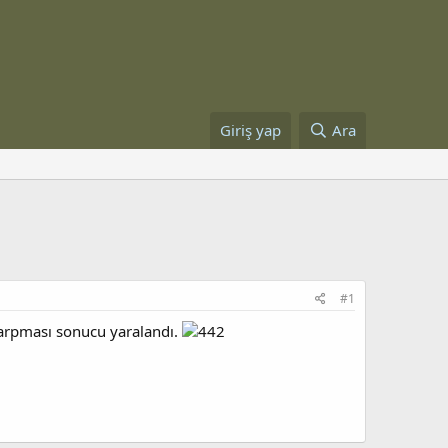
Giriş yap
Ara
#1
çarpması sonucu yaralandı.