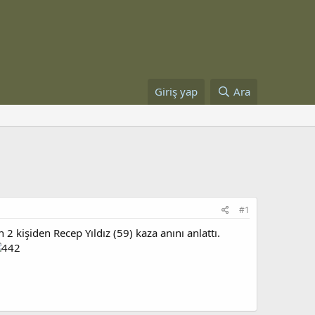
Giriş yap
Ara
#1
 kişiden Recep Yıldız (59) kaza anını anlattı.