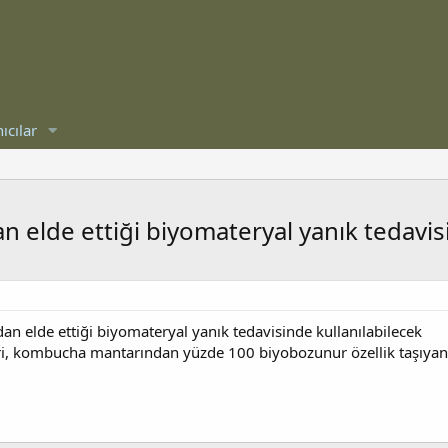
ıcılar
 elde ettiği biyomateryal yanık tedavisi
n elde ettiği biyomateryal yanık tedavisinde kullanılabilecek
eri, kombucha mantarından yüzde 100 biyobozunur özellik taşıyan 