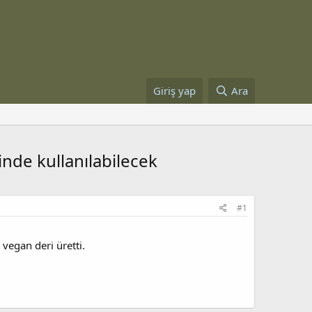
Giriş yap
Ara
nde kullanılabilecek
#1
vegan deri üretti.