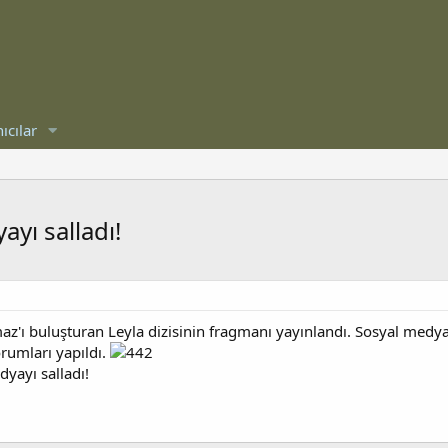
ıcılar
ayı salladı!
'ı buluşturan Leyla dizisinin fragmanı yayınlandı. Sosyal medy
orumları yapıldı.
dyayı salladı!