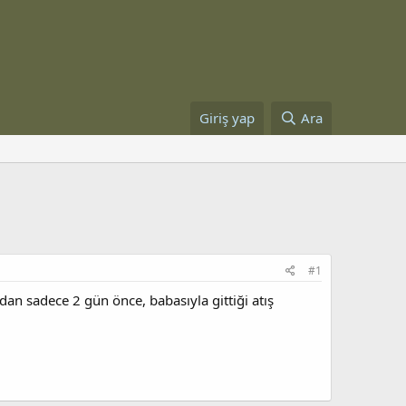
Giriş yap
Ara
#1
dan sadece 2 gün önce, babasıyla gittiği atış