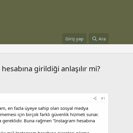
Giriş yap
Ara
esabına girildiği anlaşılır mi?
#1
gram, en fazla üyeye sahip olan sosyal medya
ememesi için birçok farklı güvenlik hizmeti sunar.
ça gereklidir. Buna rağmen “Instagram hesabına