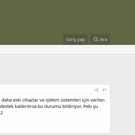
Giriş yap
Ara
#1
ha eski cihazlar ve işletim sistemleri için verilen
 destek kaldırılırsa bu durumu bildiriyor. Peki şu