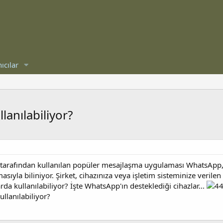
ıcılar
anılabiliyor?
tarafından kullanılan popüler mesajlaşma uygulaması WhatsApp, da
sıyla biliniyor. Şirket, cihazınıza veya işletim sisteminize verilen
a kullanılabiliyor? İşte WhatsApp'ın desteklediği cihazlar...
llanılabiliyor?