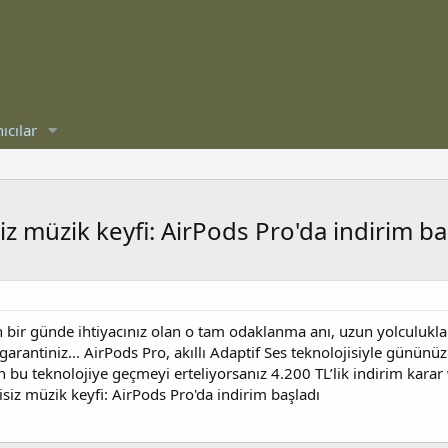
ıcılar
 müzik keyfi: AirPods Pro'da indirim ba
n bir günde ihtiyacınız olan o tam odaklanma anı, uzun yolculukl
 garantiniz... AirPods Pro, akıllı Adaptif Ses teknolojisiyle günü
an bu teknolojiye geçmeyi erteliyorsanız 4.200 TL’lik indirim karar
iz müzik keyfi: AirPods Pro'da indirim başladı