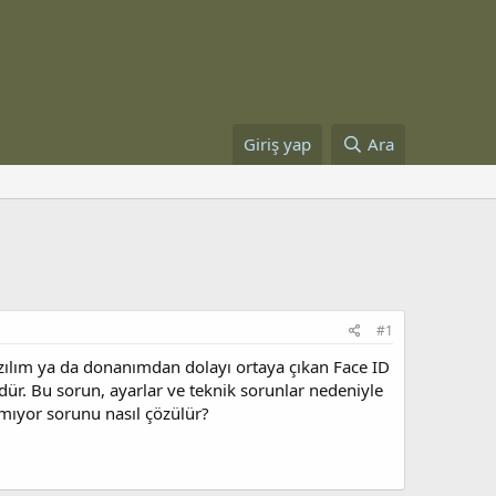
Giriş yap
Ara
#1
azılım ya da donanımdan dolayı ortaya çıkan Face ID
ür. Bu sorun, ayarlar ve teknik sorunlar nedeniyle
ışmıyor sorunu nasıl çözülür?