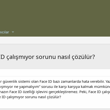
ıcılar
ID çalışmıyor sorunu nasıl çözülür?
r güvenlik sistemi olan Face ID bazı zamanlarda hata verebilir. Y
alışmıyor ne yapmalıyım” sorusu ile karşı karşıya kalmak mümkünd
hazın Face ID özelliği işlevini gerçekleştiremez. Peki, Face ID çal
 ID çalışmıyor sorunu nasıl çözülür?