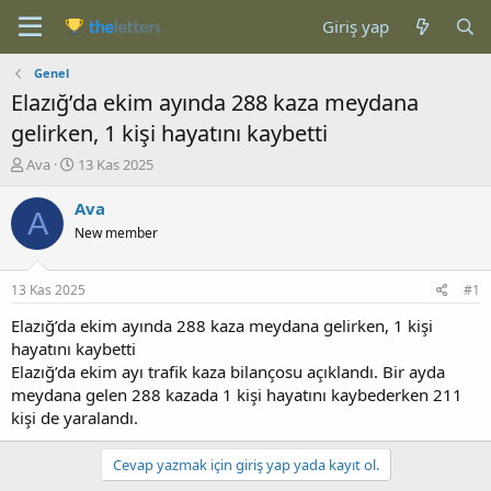
Giriş yap
Genel
Elazığ’da ekim ayında 288 kaza meydana
gelirken, 1 kişi hayatını kaybetti
K
B
Ava
13 Kas 2025
o
a
n
ş
Ava
A
b
l
New member
u
a
y
n
u
g
13 Kas 2025
#1
b
ı
a
ç
Elazığ’da ekim ayında 288 kaza meydana gelirken, 1 kişi
ş
t
hayatını kaybetti
l
a
Elazığ’da ekim ayı trafik kaza bilançosu açıklandı. Bir ayda
a
r
meydana gelen 288 kazada 1 kişi hayatını kaybederken 211
t
i
kişi de yaralandı.
a
h
n
i
Cevap yazmak için giriş yap yada kayıt ol.