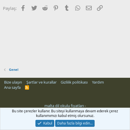
Facebook
Twitter
Reddit
Pinterest
Tumblr
WhatsApp
E-posta
Link
Paylaş:
Genel
Bize ulaşın
Şartlar ve kurallar
Gizlilik politikası
Yardım
Ana sayfa
R
S
S
malta dil okulu fiyatları
-
Bu site çerezler kullanır. Bu siteyi kullanmaya devam ederek çerez
kullanımımızı kabul etmiş olursunuz.
Kabul
Daha fazla bilgi edin…