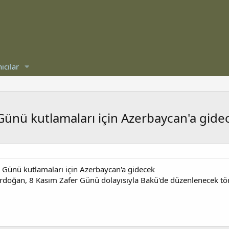
ıcılar
ünü kutlamaları için Azerbaycan'a gide
Günü kutlamaları için Azerbaycan'a gidecek
doğan, 8 Kasım Zafer Günü dolayısıyla Bakü'de düzenlenecek tör