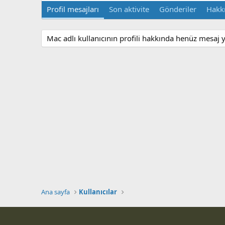
Profil mesajları
Son aktivite
Gönderiler
Hakk
Mac adlı kullanıcının profili hakkında henüz mesaj 
Ana sayfa
Kullanıcılar