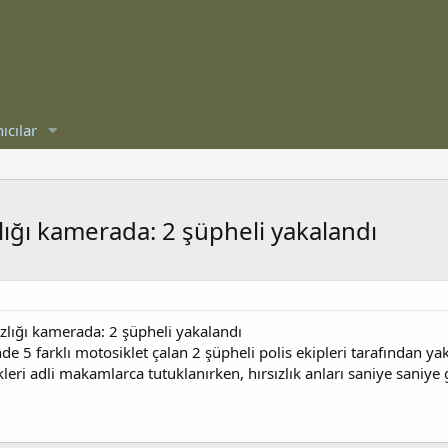
ıcılar
lığı kamerada: 2 şüpheli yakalandı
ızlığı kamerada: 2 şüpheli yakalandı
de 5 farklı motosiklet çalan 2 şüpheli polis ekipleri tarafından 
kleri adli makamlarca tutuklanırken, hırsızlık anları saniye saniye