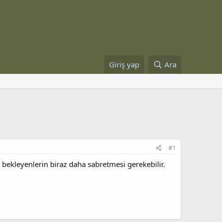
Giriş yap
Ara
#1
ni bekleyenlerin biraz daha sabretmesi gerekebilir.