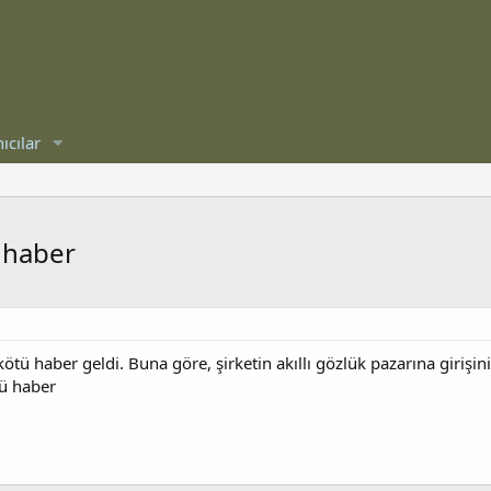
ıcılar
ü haber
kötü haber geldi. Buna göre, şirketin akıllı gözlük pazarına girişi
tü haber