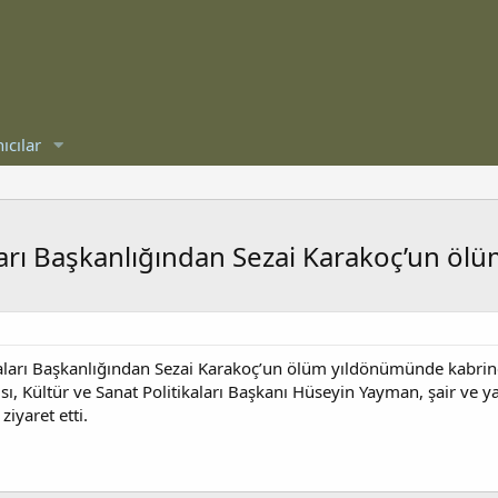
ıcılar
aları Başkanlığından Sezai Karakoç’un ö
ikaları Başkanlığından Sezai Karakoç’un ölüm yıldönümünde kabrin
ı, Kültür ve Sanat Politikaları Başkanı Hüseyin Yayman, şair ve 
ziyaret etti.