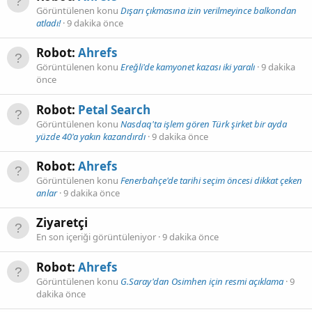
Görüntülenen konu
Dışarı çıkmasına izin verilmeyince balkondan
atladı!
9 dakika önce
Robot:
Ahrefs
Görüntülenen konu
Ereğli'de kamyonet kazası iki yaralı
9 dakika
önce
Robot:
Petal Search
Görüntülenen konu
Nasdaq'ta işlem gören Türk şirket bir ayda
yüzde 40'a yakın kazandırdı
9 dakika önce
Robot:
Ahrefs
Görüntülenen konu
Fenerbahçe'de tarihi seçim öncesi dikkat çeken
anlar
9 dakika önce
Ziyaretçi
En son içeriği görüntüleniyor
9 dakika önce
Robot:
Ahrefs
Görüntülenen konu
G.Saray'dan Osimhen için resmi açıklama
9
dakika önce