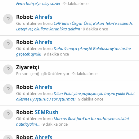
Fenerbahçe'ye olay sözler
9 dakika önce
Robot:
Ahrefs
Görüntülenen konu
CHP lideri Özgür Özel, Bakan Tekin'e seslendi:
Listeyi ver, okullara karanlıkta gelelim
9 dakika önce
Robot:
Ahrefs
Görüntülenen konu
Daha 9 maça çıkmıştı! Galatasaray'da tarihe
geçecek ayrılık
9 dakika önce
Ziyaretçi
En son içeriği görüntüleniyor
9 dakika önce
Robot:
Ahrefs
Görüntülenen konu
Dilan Polat yine paylaşımıyla başını yaktı! Polat
ailesine uyuşturucu soruşturması
9 dakika önce
Robot:
SEMRush
Görüntülenen konu
Marcus Rashford'un bu muhteşem asistini
hatırlayalım...
9 dakika önce
Robot:
Ahrefs