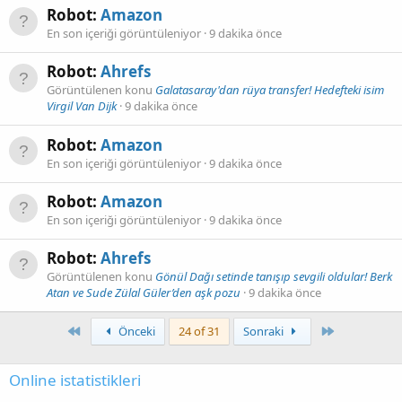
Robot:
Amazon
En son içeriği görüntüleniyor
9 dakika önce
Robot:
Ahrefs
Görüntülenen konu
Galatasaray'dan rüya transfer! Hedefteki isim
Virgil Van Dijk
9 dakika önce
Robot:
Amazon
En son içeriği görüntüleniyor
9 dakika önce
Robot:
Amazon
En son içeriği görüntüleniyor
9 dakika önce
Robot:
Ahrefs
Görüntülenen konu
Gönül Dağı setinde tanışıp sevgili oldular! Berk
Atan ve Sude Zülal Güler’den aşk pozu
9 dakika önce
First
Son
Önceki
24 of 31
Sonraki
Online istatistikleri