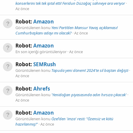
konserlerini tek tek iptal etti! Feridun Düzağaç sahneye ara veriyor
Az önce
Robot:
Amazon
Görüntülenen konu
Yeni Parti’den Mansur Yavaş açıklaması!
Cumhurbaşkanı adayı mı olacak?
Az önce
Robot:
Amazon
En son içeriği görüntüleniyor
Az önce
Robot:
SEMRush
Görüntülenen konu
Tapuda yeni dönem! 2024'te sil baştan değişti
Az önce
Robot:
Ahrefs
Görüntülenen konu
'Yenidoğan piyasasında adın hırsıza çıkacak'
Az önce
Robot:
Amazon
Görüntülenen konu
Özel'den 'imza' resti: "Özensiz ve kötü
hazırlanmış!"
Az önce