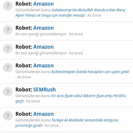
Robot:
Amazon
Görüntülenen konu
Galatasaray'da Abdullah Kavukcu'dan Barış
Alper Yılmaz ve Singo için transfer mesajı!
Az önce
Robot:
Amazon
En son içeriği görüntüleniyor
Az önce
Robot:
Amazon
En son içeriği görüntüleniyor
Az önce
Robot:
Amazon
Görüntülenen konu
Kullanılmayan banka hesapları için uyarı geldi
Az önce
Robot:
SEMRush
Görüntülenen konu
En acısı fiyatı oldu! Biberin fiyat artışı %100’ü
geçti
Az önce
Robot:
Amazon
Görüntülenen konu
Türkiye ile Maldivler arasındaki anlaşma
yürürlüğe girdi!
Az önce