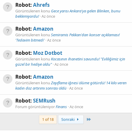
Robot:
Ahrefs
Görüntülenen konu
Gece yarısı Ankara'ya gelen Blinken, bunu
beklemiyordu!
Az önce
Robot:
Amazon
Görüntülenen konu
Semiramis Pekkan'dan konser açıklaması!
'Tedavim bitmedi'
Az önce
Robot:
Moz Dotbot
Görüntülenen konu
Kocasının ihanetini savundu! "Evliliğimiz için
güzel bir hediye oldu"
Az önce
Robot:
Amazon
Görüntülenen konu
Zayıflama iğnesi ölüme götürdü! 14 kilo veren
kadın doz artırımı sonrası öldü
Az önce
Robot:
SEMRush
Forum görüntüleniyor
Finans
Az önce
Son
1 of 18
Sonraki