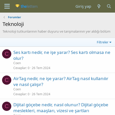
Giriş yap
Forumlar
Teknoloji
Teknoloji tutkunlarının haber duyuru ve tarışmalarının yer aldığı bölüm
Filtreler
Ses kartı nedir, ne işe yarar? Ses kartı olmasa ne
C
olur?
Coen
Cevaplar
0
26 Tem 2024
AirTag nedir, ne işe yarar? AirTag nasıl kullanılır
C
ve nasıl çalışır?
Coen
Cevaplar
0
26 Tem 2024
Dijital göçebe nedir, nasıl olunur? Dijital göçebe
C
meslekleri, maaşları, vizesi ve şartları