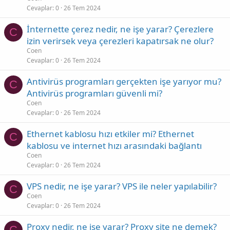
Cevaplar
0
26 Tem 2024
İnternette çerez nedir, ne işe yarar? Çerezlere
C
izin verirsek veya çerezleri kapatırsak ne olur?
Coen
Cevaplar
0
26 Tem 2024
Antivirüs programları gerçekten işe yarıyor mu?
C
Antivirüs programları güvenli mi?
Coen
Cevaplar
0
26 Tem 2024
Ethernet kablosu hızı etkiler mi? Ethernet
C
kablosu ve internet hızı arasındaki bağlantı
Coen
Cevaplar
0
26 Tem 2024
VPS nedir, ne işe yarar? VPS ile neler yapılabilir?
C
Coen
Cevaplar
0
26 Tem 2024
Proxy nedir, ne işe yarar? Proxy site ne demek?
C