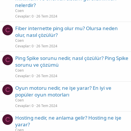
nelerdir?
Coen
Cevaplar
0
26 Tem 2024
Fiber internette ping olur mu? Olursa neden
C
olur, nasıl çözülür?
Coen
Cevaplar
0
26 Tem 2024
Ping Spike sorunu nedir, nasıl çözülür? Ping Spike
C
sorunu ve çözümü
Coen
Cevaplar
0
26 Tem 2024
Oyun motoru nedir, ne işe yarar? En iyi ve
C
popüler oyun motorları
Coen
Cevaplar
0
26 Tem 2024
Hosting nedir, ne anlama gelir? Hosting ne işe
C
yarar?
Coen