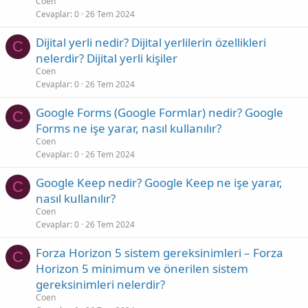
Coen
Cevaplar
0
26 Tem 2024
Dijital yerli nedir? Dijital yerlilerin özellikleri
C
nelerdir? Dijital yerli kişiler
Coen
Cevaplar
0
26 Tem 2024
Google Forms (Google Formlar) nedir? Google
C
Forms ne işe yarar, nasıl kullanılır?
Coen
Cevaplar
0
26 Tem 2024
Google Keep nedir? Google Keep ne işe yarar,
C
nasıl kullanılır?
Coen
Cevaplar
0
26 Tem 2024
Forza Horizon 5 sistem gereksinimleri – Forza
C
Horizon 5 minimum ve önerilen sistem
gereksinimleri nelerdir?
Coen