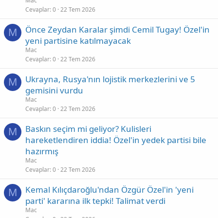
Mac
Cevaplar
0
22 Tem 2026
Önce Zeydan Karalar şimdi Cemil Tugay! Özel'in
M
yeni partisine katılmayacak
Mac
Cevaplar
0
22 Tem 2026
Ukrayna, Rusya'nın lojistik merkezlerini ve 5
M
gemisini vurdu
Mac
Cevaplar
0
22 Tem 2026
Baskın seçim mi geliyor? Kulisleri
M
hareketlendiren iddia! Özel'in yedek partisi bile
hazırmış
Mac
Cevaplar
0
22 Tem 2026
Kemal Kılıçdaroğlu'ndan Özgür Özel'in 'yeni
M
parti' kararına ilk tepki! Talimat verdi
Mac