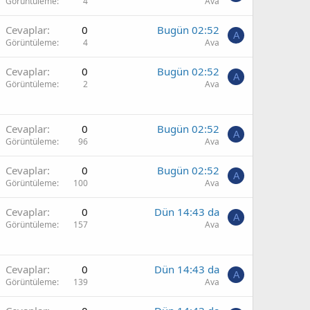
Görüntüleme
4
Ava
Cevaplar
0
Bugün 02:52
A
Görüntüleme
4
Ava
Cevaplar
0
Bugün 02:52
A
Görüntüleme
2
Ava
Cevaplar
0
Bugün 02:52
A
Görüntüleme
96
Ava
Cevaplar
0
Bugün 02:52
A
Görüntüleme
100
Ava
Cevaplar
0
Dün 14:43 da
A
Görüntüleme
157
Ava
Cevaplar
0
Dün 14:43 da
A
Görüntüleme
139
Ava