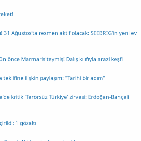
reket!
ı! 31 Ağustos’ta resmen aktif olacak: SEEBRIG'in yeni ev
n önce Marmaris'teymiş! Dalış kılıfıyla arazi keşfi
teklifine ilişkin paylaşım: "Tarihi bir adım"
de kritik 'Terörsüz Türkiye' zirvesi: Erdoğan-Bahçeli
rildi: 1 gözaltı