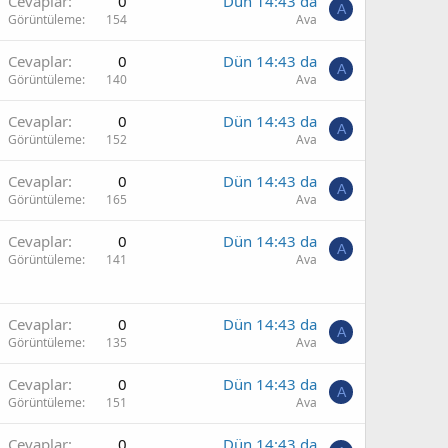
Cevaplar
0
Dün 14:43 da
A
Görüntüleme
154
Ava
Cevaplar
0
Dün 14:43 da
A
Görüntüleme
140
Ava
Cevaplar
0
Dün 14:43 da
A
Görüntüleme
152
Ava
Cevaplar
0
Dün 14:43 da
A
Görüntüleme
165
Ava
Cevaplar
0
Dün 14:43 da
A
Görüntüleme
141
Ava
Cevaplar
0
Dün 14:43 da
A
Görüntüleme
135
Ava
Cevaplar
0
Dün 14:43 da
A
Görüntüleme
151
Ava
Cevaplar
0
Dün 14:43 da