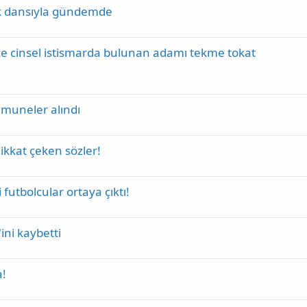
ek dansıyla gündemde
nce cinsel istismarda bulunan adamı tekme tokat
umuneler alındı
ikkat çeken sözler!
futbolcular ortaya çıktı!
ni kaybetti
a!