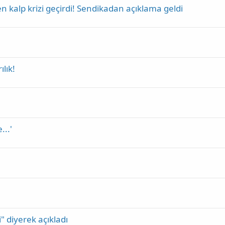
kalp krizi geçirdi! Sendikadan açıklama geldi
ılık!
...'
" diyerek açıkladı