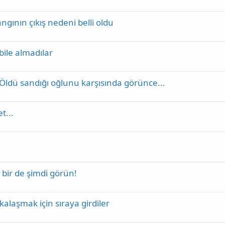
gının çıkış nedeni belli oldu
bile almadılar
Öldü sandığı oğlunu karşısında görünce...
t...
i bir de şimdi görün!
alaşmak için sıraya girdiler