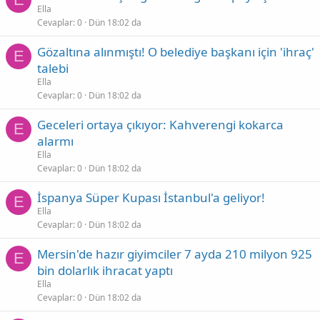
Ella
Cevaplar
0
Dün 18:02 da
Gözaltına alınmıştı! O belediye başkanı için 'ihraç'
E
talebi
Ella
Cevaplar
0
Dün 18:02 da
Geceleri ortaya çıkıyor: Kahverengi kokarca
E
alarmı
Ella
Cevaplar
0
Dün 18:02 da
İspanya Süper Kupası İstanbul'a geliyor!
E
Ella
Cevaplar
0
Dün 18:02 da
Mersin'de hazır giyimciler 7 ayda 210 milyon 925
E
bin dolarlık ihracat yaptı
Ella
Cevaplar
0
Dün 18:02 da