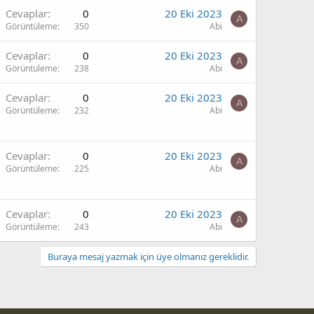
Cevaplar
0
20 Eki 2023
A
Görüntüleme
350
Abi
Cevaplar
0
20 Eki 2023
A
Görüntüleme
238
Abi
Cevaplar
0
20 Eki 2023
A
Görüntüleme
232
Abi
Cevaplar
0
20 Eki 2023
A
Görüntüleme
225
Abi
Cevaplar
0
20 Eki 2023
A
Görüntüleme
243
Abi
Buraya mesaj yazmak için üye olmanız gereklidir.