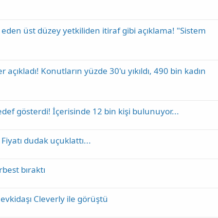
a eden üst düzey yetkiliden itiraf gibi açıklama! "Sistem
er açıkladı! Konutların yüzde 30'u yıkıldı, 490 bin kadın
def gösterdi! İçerisinde 12 bin kişi bulunuyor...
! Fiyatı dudak uçuklattı...
rbest bıraktı
evkidaşı Cleverly ile görüştü