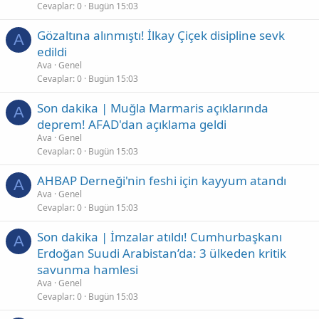
Cevaplar
0
Bugün 15:03
Gözaltına alınmıştı! İlkay Çiçek disipline sevk
A
edildi
Ava
Genel
Cevaplar
0
Bugün 15:03
Son dakika | Muğla Marmaris açıklarında
A
deprem! AFAD'dan açıklama geldi
Ava
Genel
Cevaplar
0
Bugün 15:03
AHBAP Derneği'nin feshi için kayyum atandı
A
Ava
Genel
Cevaplar
0
Bugün 15:03
Son dakika | İmzalar atıldı! Cumhurbaşkanı
A
Erdoğan Suudi Arabistan’da: 3 ülkeden kritik
savunma hamlesi
Ava
Genel
Cevaplar
0
Bugün 15:03