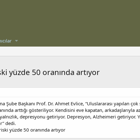
ıcılar
ski yüzde 50 oranında artıyor
a Şube Başkanı Prof. Dr. Ahmet Evlice, “Uluslararası yapılan çok 
nında arttığı gösteriliyor. Kendisini eve kapatan, arkadaşlarıyla 
ıkta yalnızlık, depresyonu getiriyor. Depresyon, Alzheimeri getiriyor
r” dedi.
riski yüzde 50 oranında artıyor