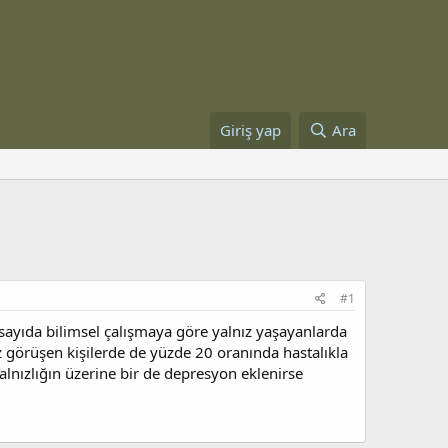
Giriş yap
Ara
#1
sayıda bilimsel çalışmaya göre yalnız yaşayanlarda
az görüşen kişilerde de yüzde 20 oranında hastalıkla
. Yalnızlığın üzerine bir de depresyon eklenirse