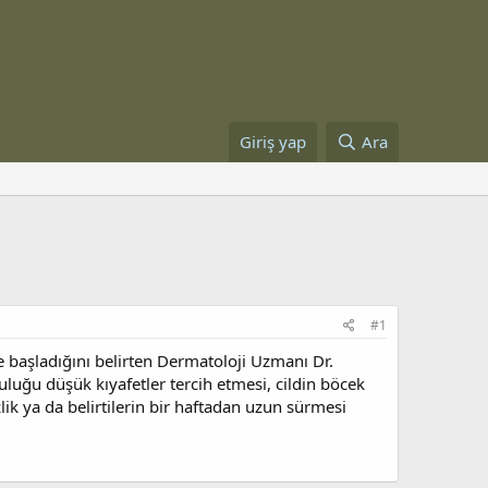
Giriş yap
Ara
#1
ye başladığını belirten Dermatoloji Uzmanı Dr.
luğu düşük kıyafetler tercih etmesi, cildin böcek
zlik ya da belirtilerin bir haftadan uzun sürmesi