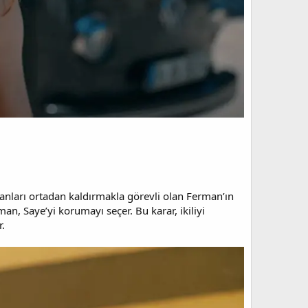
ajanları ortadan kaldırmakla görevli olan Ferman’ın
n, Saye’yi korumayı seçer. Bu karar, ikiliyi
.