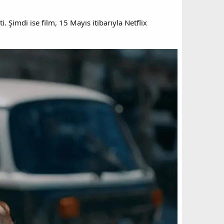
. Şimdi ise film, 15 Mayıs itibarıyla Netflix