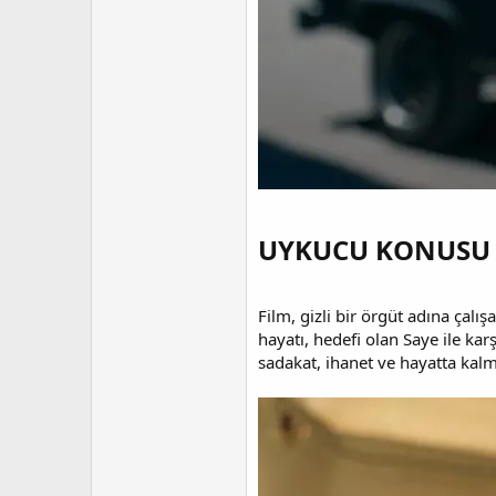
UYKUCU KONUSU​
Film, gizli bir örgüt adına çalı
hayatı, hedefi olan Saye ile ka
sadakat, ihanet ve hayatta kal