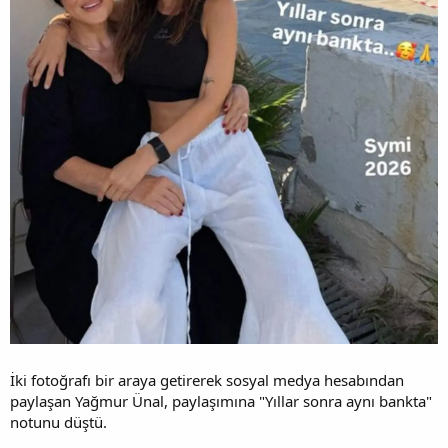
İki fotoğrafı bir araya getirerek sosyal medya hesabından
paylaşan Yağmur Ünal, paylaşımına "Yıllar sonra aynı bankta"
notunu düştü.