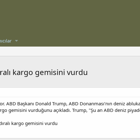
ıcılar
alı kargo gemisini vurdu
yor. ABD Başkanı Donald Trump, ABD Donanması’nın deniz ablukası
go gemisini vurduğunu açıkladı. Trump, "Şu an ABD deniz piyad
ıralı kargo gemisini vurdu