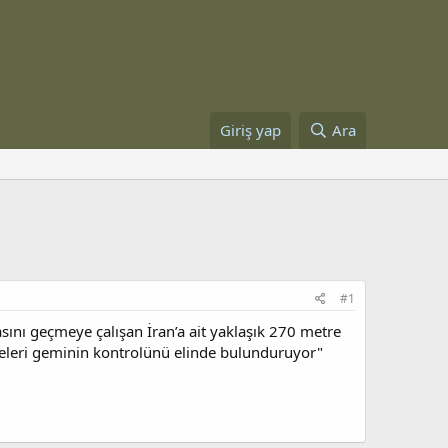
Giriş yap
Ara
#1
nı geçmeye çalışan İran’a ait yaklaşık 270 metre
eleri geminin kontrolünü elinde bulunduruyor"