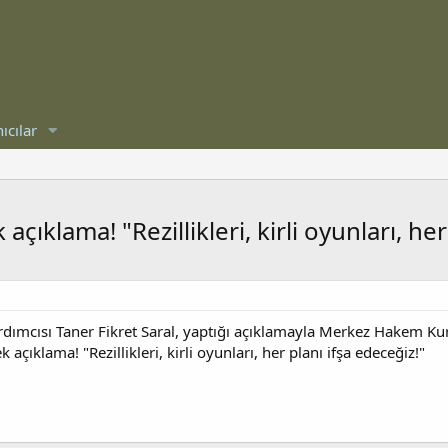
ıcılar
klama! "Rezillikleri, kirli oyunları, her
ımcısı Taner Fikret Saral, yaptığı açıklamayla Merkez Hakem Kuru
çıklama! "Rezillikleri, kirli oyunları, her planı ifşa edeceğiz!"