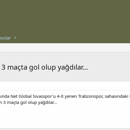
ıcılar
3 maçta gol olup yağdılar...
sında Net Global Sivasspor'u 4-0 yenen Trabzonspor, sahasındaki 
n 3 maçta gol olup yağdılar...