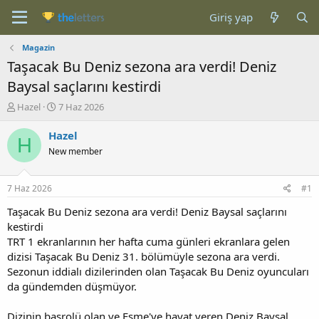
Giriş yap
Magazin
Taşacak Bu Deniz sezona ara verdi! Deniz
Baysal saçlarını kestirdi
K
B
Hazel
7 Haz 2026
o
a
n
ş
Hazel
H
b
l
New member
u
a
y
n
u
g
7 Haz 2026
#1
b
ı
a
ç
Taşacak Bu Deniz sezona ara verdi! Deniz Baysal saçlarını
ş
t
kestirdi
l
a
TRT 1 ekranlarının her hafta cuma günleri ekranlara gelen
a
r
dizisi Taşacak Bu Deniz 31. bölümüyle sezona ara verdi.
t
i
Sezonun iddialı dizilerinden olan Taşacak Bu Deniz oyuncuları
a
h
da gündemden düşmüyor.
n
i
Dizinin başrolü olan ve Esme'ye hayat veren Deniz Baysal