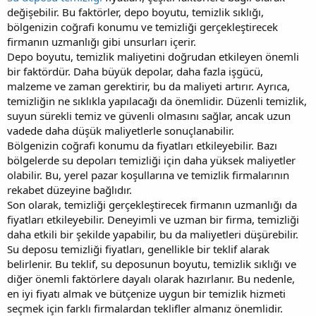
değişebilir. Bu faktörler, depo boyutu, temizlik sıklığı,
bölgenizin coğrafi konumu ve temizliği gerçekleştirecek
firmanın uzmanlığı gibi unsurları içerir.
Depo boyutu, temizlik maliyetini doğrudan etkileyen önemli
bir faktördür. Daha büyük depolar, daha fazla işgücü,
malzeme ve zaman gerektirir, bu da maliyeti artırır. Ayrıca,
temizliğin ne sıklıkla yapılacağı da önemlidir. Düzenli temizlik,
suyun sürekli temiz ve güvenli olmasını sağlar, ancak uzun
vadede daha düşük maliyetlerle sonuçlanabilir.
Bölgenizin coğrafi konumu da fiyatları etkileyebilir. Bazı
bölgelerde su depoları temizliği için daha yüksek maliyetler
olabilir. Bu, yerel pazar koşullarına ve temizlik firmalarının
rekabet düzeyine bağlıdır.
Son olarak, temizliği gerçekleştirecek firmanın uzmanlığı da
fiyatları etkileyebilir. Deneyimli ve uzman bir firma, temizliği
daha etkili bir şekilde yapabilir, bu da maliyetleri düşürebilir.
Su deposu temizliği fiyatları, genellikle bir teklif alarak
belirlenir. Bu teklif, su deposunun boyutu, temizlik sıklığı ve
diğer önemli faktörlere dayalı olarak hazırlanır. Bu nedenle,
en iyi fiyatı almak ve bütçenize uygun bir temizlik hizmeti
seçmek için farklı firmalardan teklifler almanız önemlidir.