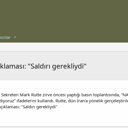
ıcılar
aması: "Saldırı gerekliydi"
ekreteri Mark Rutte zirve öncesi yaptığı basın toplantısında, “NA
ediyoruz” ifadelerini kullandı. Rutte, dün İran'a yönelik gerçeleştir
klaması: "Saldırı gerekliydi"