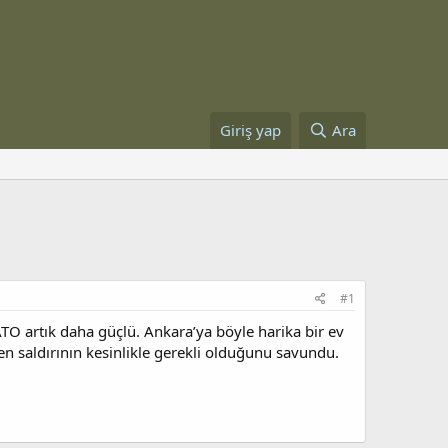
Giriş yap
Ara
#1
TO artık daha güçlü. Ankara’ya böyle harika bir ev
ilen saldırının kesinlikle gerekli olduğunu savundu.