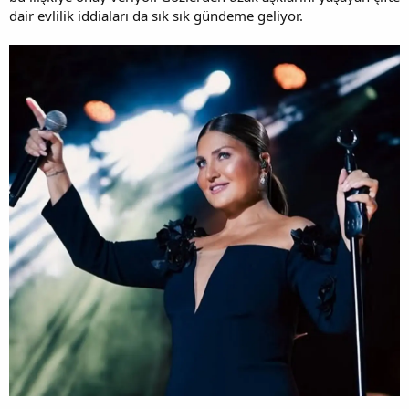
dair evlilik iddiaları da sık sık gündeme geliyor.