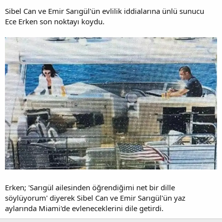
Sibel Can ve Emir Sarıgül'ün evlilik iddialarına ünlü sunucu
Ece Erken son noktayı koydu.
Erken; 'Sarıgül ailesinden öğrendiğimi net bir dille
söylüyorum' diyerek Sibel Can ve Emir Sarıgül'ün yaz
aylarında Miami'de evleneceklerini dile getirdi.