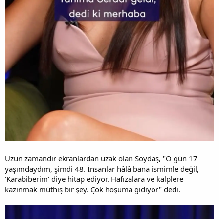
Uzun zamandır ekranlardan uzak olan Soydaş, "O gün 17
yaşımdaydım, şimdi 48. İnsanlar hâlâ bana ismimle değil,
'Karabiberim' diye hitap ediyor. Hafızalara ve kalplere
kazınmak müthiş bir şey. Çok hoşuma gidiyor" dedi.