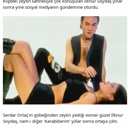
Klipteki zeytin sahnesiyle çok konuşulan İlknur Soydaş yıllar
sonra yine sosyal medyanın gündemine oturdu.
Serdar Ortaç'ın göbeğinden zeytin yediği esmer güzel İlknur
Soydaş, nam-ı diğer 'Karabiberim' yıllar sonra ortaya çıktı.