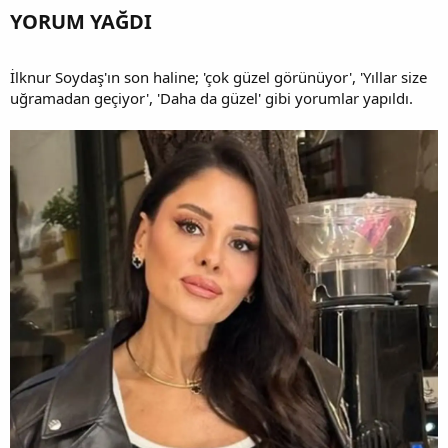
YORUM YAĞDI​
İlknur Soydaş'ın son haline; 'çok güzel görünüyor', 'Yıllar size
uğramadan geçiyor', 'Daha da güzel' gibi yorumlar yapıldı.