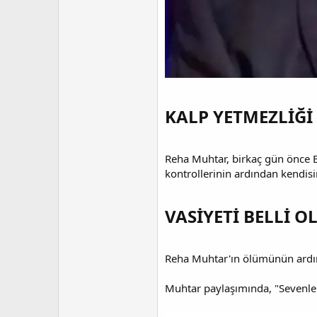
KALP YETMEZLİĞİ
Reha Muhtar, birkaç gün önce B
kontrollerinin ardından kendisi
VASİYETİ BELLİ O
Reha Muhtar'ın ölümünün ardı
Muhtar paylaşımında, "Sevenler