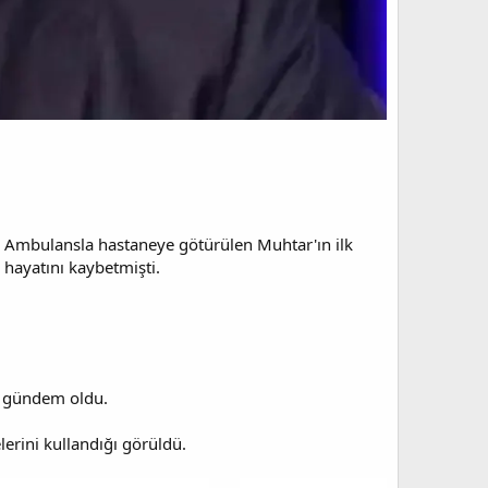
. Ambulansla hastaneye götürülen Muhtar'ın ilk
 hayatını kaybetmişti.
a gündem oldu.
rini kullandığı görüldü.