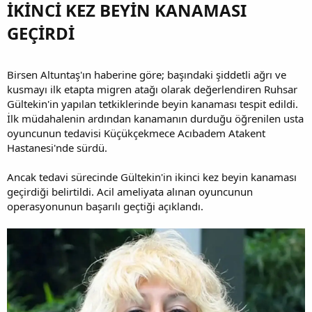
İKİNCİ KEZ BEYİN KANAMASI
GEÇİRDİ​
Birsen Altuntaş'ın haberine göre; başındaki şiddetli ağrı ve
kusmayı ilk etapta migren atağı olarak değerlendiren Ruhsar
Gültekin'in yapılan tetkiklerinde beyin kanaması tespit edildi.
İlk müdahalenin ardından kanamanın durduğu öğrenilen usta
oyuncunun tedavisi Küçükçekmece Acıbadem Atakent
Hastanesi'nde sürdü.
Ancak tedavi sürecinde Gültekin'in ikinci kez beyin kanaması
geçirdiği belirtildi. Acil ameliyata alınan oyuncunun
operasyonunun başarılı geçtiği açıklandı.