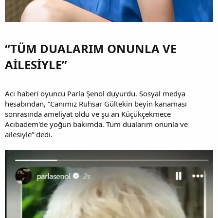
“TÜM DUALARIM ONUNLA VE
AİLESİYLE”​
Acı haberi oyuncu Parla Şenol duyurdu. Sosyal medya
hesabından, “Canımız Ruhsar Gültekin beyin kanaması
sonrasında ameliyat oldu ve şu an Küçükçekmece
Acıbadem'de yoğun bakımda. Tüm dualarım onunla ve
ailesiyle” dedi.