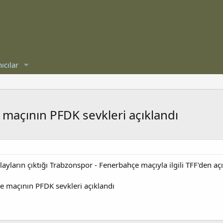
ıcılar
 maçının PFDK sevkleri açıklandı
yların çıktığı Trabzonspor - Fenerbahçe maçıyla ilgili TFF'den açı
e maçının PFDK sevkleri açıklandı