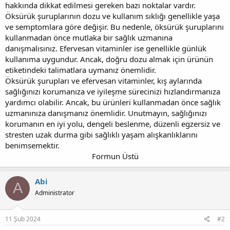
hakkında dikkat edilmesi gereken bazı noktalar vardır.
Öksürük şuruplarının dozu ve kullanım sıklığı genellikle yaşa
ve semptomlara göre değişir. Bu nedenle, öksürük şuruplarını
kullanmadan önce mutlaka bir sağlık uzmanına
danışmalısınız. Efervesan vitaminler ise genellikle günlük
kullanıma uygundur. Ancak, doğru dozu almak için ürünün
etiketindeki talimatlara uymanız önemlidir.
Öksürük şurupları ve efervesan vitaminler, kış aylarında
sağlığınızı korumanıza ve iyileşme sürecinizi hızlandırmanıza
yardımcı olabilir. Ancak, bu ürünleri kullanmadan önce sağlık
uzmanınıza danışmanız önemlidir. Unutmayın, sağlığınızı
korumanın en iyi yolu, dengeli beslenme, düzenli egzersiz ve
stresten uzak durma gibi sağlıklı yaşam alışkanlıklarını
benimsemektir.
Formun Üstü​
Abi
A
Administrator
11 Şub 2024
#2