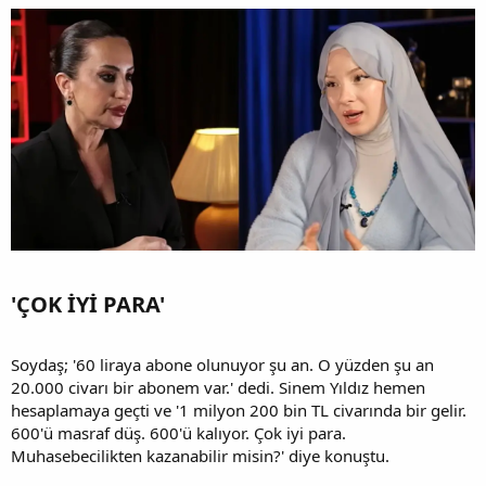
'ÇOK İYİ PARA'​
Soydaş; '60 liraya abone olunuyor şu an. O yüzden şu an
20.000 civarı bir abonem var.' dedi. Sinem Yıldız hemen
hesaplamaya geçti ve '1 milyon 200 bin TL civarında bir gelir.
600'ü masraf düş. 600'ü kalıyor. Çok iyi para.
Muhasebecilikten kazanabilir misin?' diye konuştu.