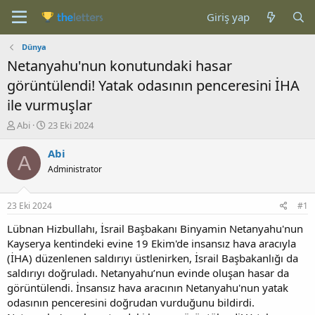
Giriş yap
Dünya
Netanyahu'nun konutundaki hasar
görüntülendi! Yatak odasının penceresini İHA
ile vurmuşlar
K
B
Abi
23 Eki 2024
o
a
n
ş
Abi
A
b
l
Administrator
u
a
y
n
u
g
23 Eki 2024
#1
b
ı
a
ç
Lübnan Hizbullahı, İsrail Başbakanı Binyamin Netanyahu'nun
ş
t
Kayserya kentindeki evine 19 Ekim'de insansız hava aracıyla
l
a
(İHA) düzenlenen saldırıyı üstlenirken, İsrail Başbakanlığı da
a
r
saldırıyı doğruladı. Netanyahu’nun evinde oluşan hasar da
t
i
görüntülendi. İnsansız hava aracının Netanyahu'nun yatak
a
h
odasının penceresini doğrudan vurduğunu bildirdi.
n
i