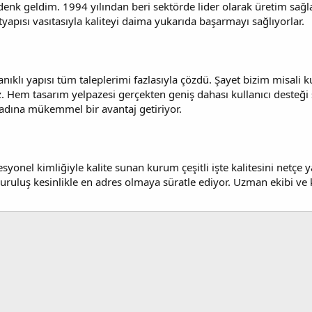
enk geldim. 1994 yılından beri sektörde lider olarak üretim sa
altyapısı vasıtasıyla kaliteyi daima yukarıda başarmayı sağlıyorlar.
anıklı yapısı tüm taleplerimi fazlasıyla çözdü. Şayet bizim misali ku
z. Hem tasarım yelpazesi gerçekten geniş dahası kullanıcı desteği
t adına mükemmel bir avantaj getiriyor.
syonel kimliğiyle kalite sunan kurum çeşitli işte kalitesini netçe y
kuruluş kesinlikle en adres olmaya süratle ediyor. Uzman ekibi ve 