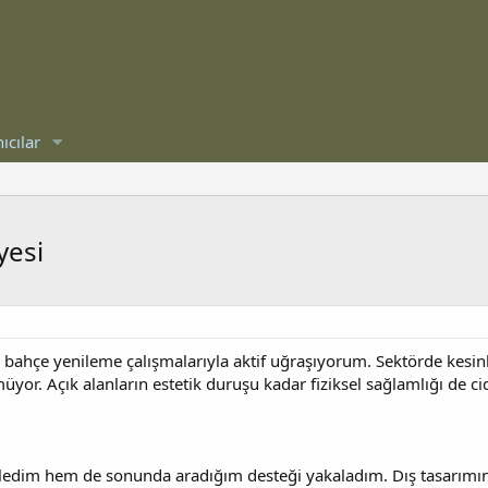
ıcılar
yesi
e bahçe yenileme çalışmalarıyla aktif uğraşıyorum. Sektörde kesi
. Açık alanların estetik duruşu kadar fiziksel sağlamlığı de cidd
eledim hem de sonunda aradığım desteği yakaladım. Dış tasarımı