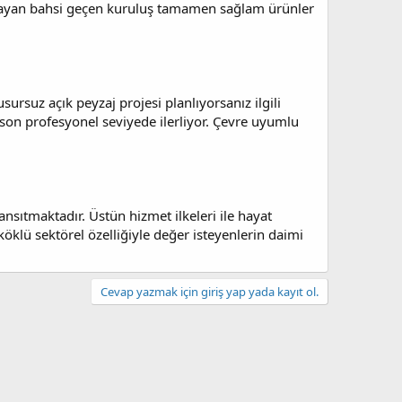
ğlayan bahsi geçen kuruluş tamamen sağlam ürünler
sursuz açık peyzaj projesi planlıyorsanız ilgili
 son profesyonel seviyede ilerliyor. Çevre uyumlu
ansıtmaktadır. Üstün hizmet ilkeleri ile hayat
köklü sektörel özelliğiyle değer isteyenlerin daimi
Cevap yazmak için giriş yap yada kayıt ol.