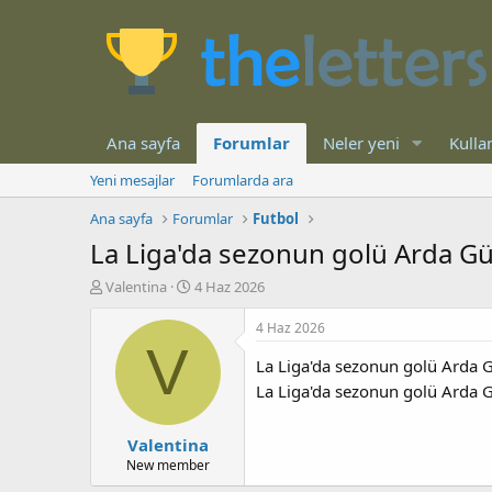
Ana sayfa
Forumlar
Neler yeni
Kullan
Yeni mesajlar
Forumlarda ara
Ana sayfa
Forumlar
Futbol
La Liga'da sezonun golü Arda Gü
K
B
Valentina
4 Haz 2026
o
a
n
ş
4 Haz 2026
b
l
V
u
a
La Liga'da sezonun golü Arda 
y
n
La Liga'da sezonun golü Arda 
u
g
b
ı
Valentina
a
ç
ş
t
New member
l
a