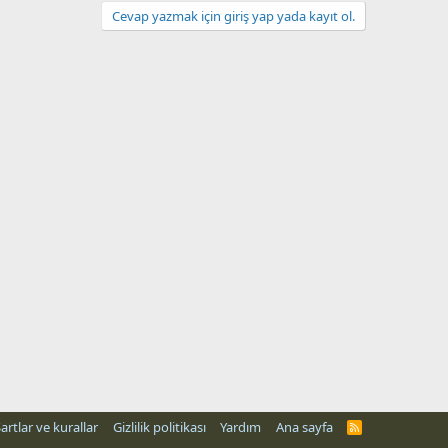
Cevap yazmak için giriş yap yada kayıt ol.
artlar ve kurallar
Gizlilik politikası
Yardım
Ana sayfa
R
S